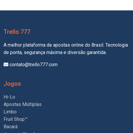
Trello 777
A melhor plataforma de apostas online do Brasil. Tecnologia
de ponta, segurança máxima e diversão garantida.
contato@trello777.com
Jogos
Hi-Lo
Apostas Múltiplas
Limbo
Fruit Shop™
Bacará