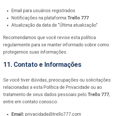
Email para usuários registrados
Notificações na plataforma
Trello 777
Atualização da data de "Última atualização"
Recomendamos que você revise esta política
regularmente para se manter informado sobre como
protegemos suas informações.
11. Contato e Informações
Se você tiver dúvidas, preocupações ou solicitações
relacionadas a esta Política de Privacidade ou ao
tratamento de seus dados pessoais pelo
Trello 777
,
entre em contato conosco:
Email:
privacidade@trello777.com