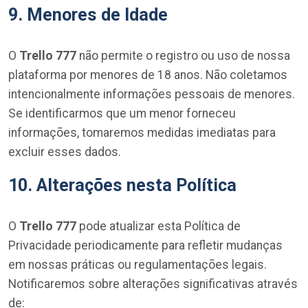
9. Menores de Idade
O
Trello 777
não permite o registro ou uso de nossa
plataforma por menores de 18 anos. Não coletamos
intencionalmente informações pessoais de menores.
Se identificarmos que um menor forneceu
informações, tomaremos medidas imediatas para
excluir esses dados.
10. Alterações nesta Política
O
Trello 777
pode atualizar esta Política de
Privacidade periodicamente para refletir mudanças
em nossas práticas ou regulamentações legais.
Notificaremos sobre alterações significativas através
de: