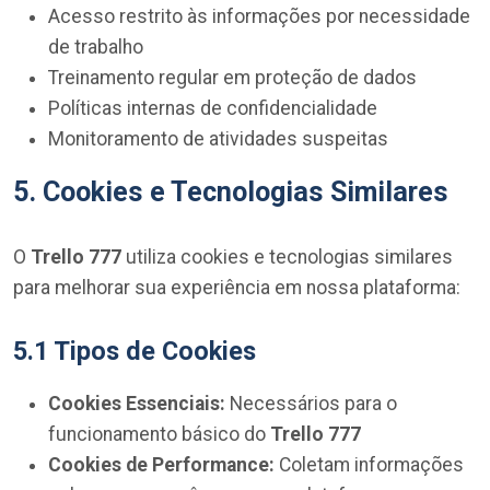
Acesso restrito às informações por necessidade
de trabalho
Treinamento regular em proteção de dados
Políticas internas de confidencialidade
Monitoramento de atividades suspeitas
5. Cookies e Tecnologias Similares
O
Trello 777
utiliza cookies e tecnologias similares
para melhorar sua experiência em nossa plataforma:
5.1 Tipos de Cookies
Cookies Essenciais:
Necessários para o
funcionamento básico do
Trello 777
Cookies de Performance:
Coletam informações