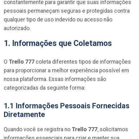
constantemente para garantir que suas informações
pessoais permaneçam seguras e protegidas contra
qualquer tipo de uso indevido ou acesso não
autorizado.
1. Informações que Coletamos
O
Trello 777
coleta diferentes tipos de informações
para proporcionar a melhor experiência possível em
nossa plataforma. Essas informações são
categorizadas da seguinte forma:
1.1 Informações Pessoais Fornecidas
Diretamente
Quando você se registra no
Trello 777
, solicitamos
informações essenciais para criar e manter sua