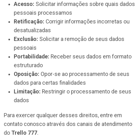
Acesso:
Solicitar informações sobre quais dados
pessoais processamos
Retificação:
Corrigir informações incorretas ou
desatualizadas
Exclusão:
Solicitar a remoção de seus dados
pessoais
Portabilidade:
Receber seus dados em formato
estruturado
Oposição:
Opor-se ao processamento de seus
dados para certas finalidades
Limitação:
Restringir o processamento de seus
dados
Para exercer qualquer desses direitos, entre em
contato conosco através dos canais de atendimento
do
Trello 777
.