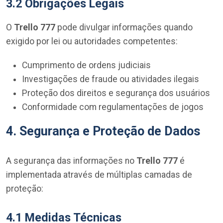
3.2 Obrigações Legais
O
Trello 777
pode divulgar informações quando
exigido por lei ou autoridades competentes:
Cumprimento de ordens judiciais
Investigações de fraude ou atividades ilegais
Proteção dos direitos e segurança dos usuários
Conformidade com regulamentações de jogos
4. Segurança e Proteção de Dados
A segurança das informações no
Trello 777
é
implementada através de múltiplas camadas de
proteção:
4.1 Medidas Técnicas